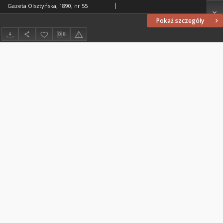
Gazeta Olsztyńska, 1890, nr 55
Pokaż szczegóły