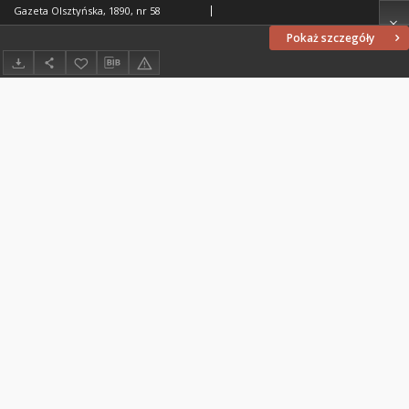
Gazeta Olsztyńska, 1890, nr 58
Pokaż szczegóły