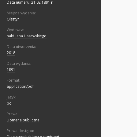
Data numeru: 21.02.1891 r.
Miejsce wydania:
Olsztyn
Wydawca:
nakł. Jana Liszewskiego
Data utworzenia:
2018
Data wydania:
1891
Format:
application/pdf
Język:
pol
Prawa:
Domena publiczna
Prawa dostępu:
Dla wszystkich bez ograniczeń