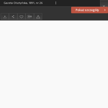
Gazeta Olsztyńska, 1891, nr 26
Pokaż szczegóły