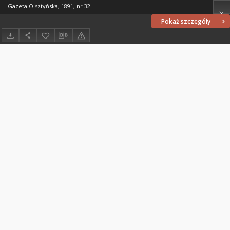
Gazeta Olsztyńska, 1891, nr 32
Pokaż szczegóły