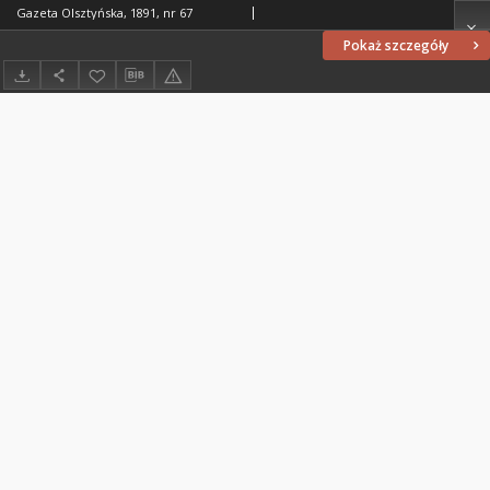
Gazeta Olsztyńska, 1891, nr 67
Pokaż szczegóły