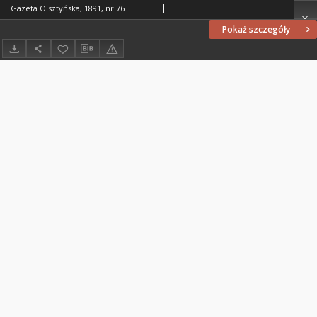
Gazeta Olsztyńska, 1891, nr 76
Pokaż szczegóły