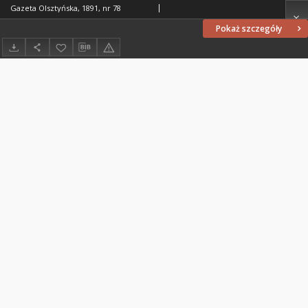
Gazeta Olsztyńska, 1891, nr 78
Pokaż szczegóły