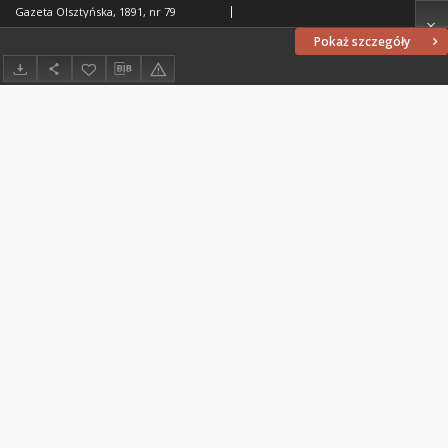
Gazeta Olsztyńska, 1891, nr 79
Pokaż szczegóły