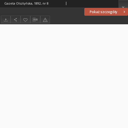
Gazeta Olsztyńska, 1892, nr 8
Pokaż szczegóły