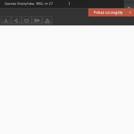
Gazeta Olsztyńska, 1892, nr 27
Pokaż szczegóły