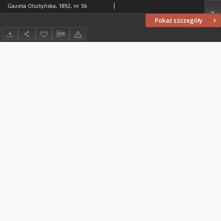
Gazeta Olsztyńska, 1892, nr 56
Pokaż szczegóły