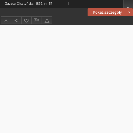
Gazeta Olsztyńska, 1892, nr 57
Pokaż szczegóły