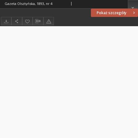
Gazeta Olsztyńska, 1893, nr 4
Pokaż szczegóły