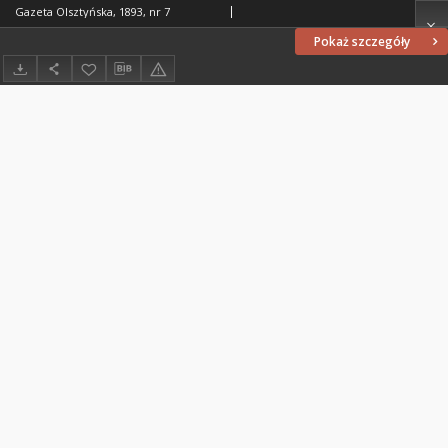
Gazeta Olsztyńska, 1893, nr 7
Pokaż szczegóły