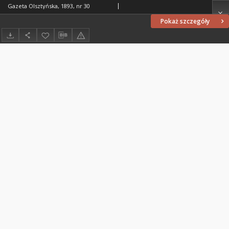
Gazeta Olsztyńska, 1893, nr 30
Pokaż szczegóły