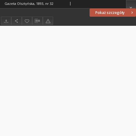
Gazeta Olsztyńska, 1893, nr 32
Pokaż szczegóły