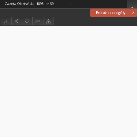
Gazeta Olsztyńska, 1893, nr 39
Pokaż szczegóły