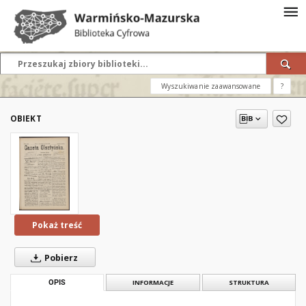
Wyszukiwanie zaawansowane
?
OBIEKT
Pokaż treść
Pobierz
OPIS
INFORMACJE
STRUKTURA