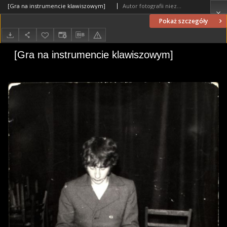
[Gra na instrumencie klawiszowym]
Autor fotografii nieznany
Pokaż szczegóły