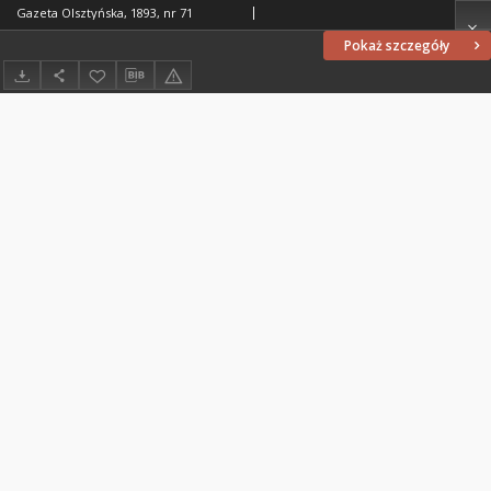
Gazeta Olsztyńska, 1893, nr 71
Pokaż szczegóły