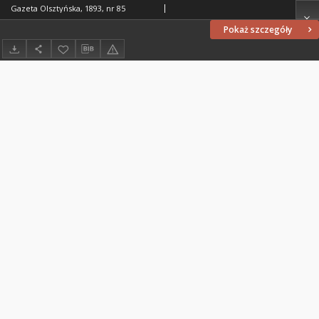
Gazeta Olsztyńska, 1893, nr 85
Pokaż szczegóły