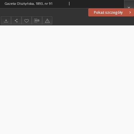
Gazeta Olsztyńska, 1893, nr 91
Pokaż szczegóły