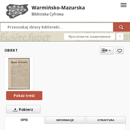
Wyszukiwanie zaawansowane
?
OBIEKT
Pokaż treść
Pobierz
OPIS
INFORMACJE
STRUKTURA