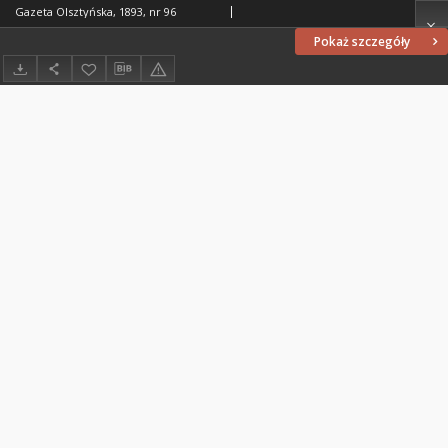
Gazeta Olsztyńska, 1893, nr 96
Pokaż szczegóły