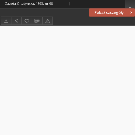
Gazeta Olsztyńska, 1893, nr 98
Pokaż szczegóły