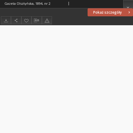
Gazeta Olsztyńska, 1894, nr 2
Pokaż szczegóły