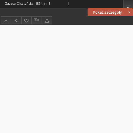
Gazeta Olsztyńska, 1894, nr 8
Pokaż szczegóły