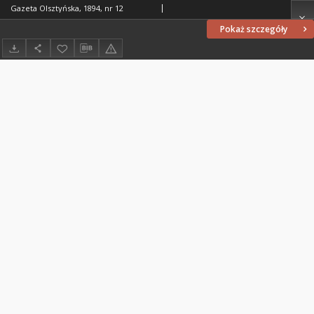
Gazeta Olsztyńska, 1894, nr 12
Pokaż szczegóły