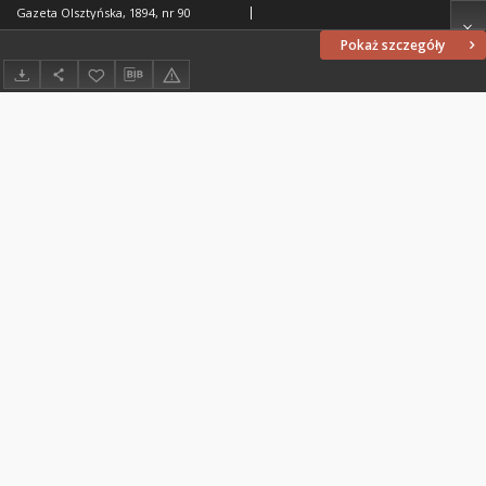
Gazeta Olsztyńska, 1894, nr 90
Pokaż szczegóły