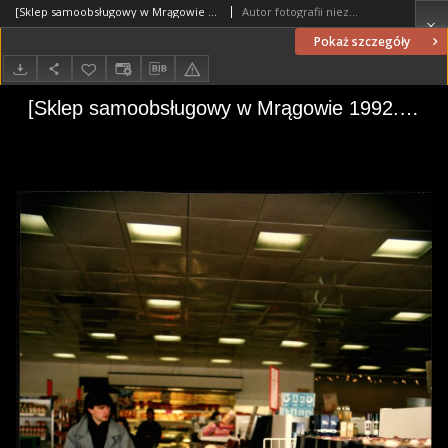
[Sklep samoobsługowy w Mrągowie 1992. 2]
Autor fotografii nieznany
Pokaż szczegóły