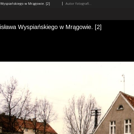
a Wyspiańskiego w Mrągowie. [2]
Autor fotografii nieznany