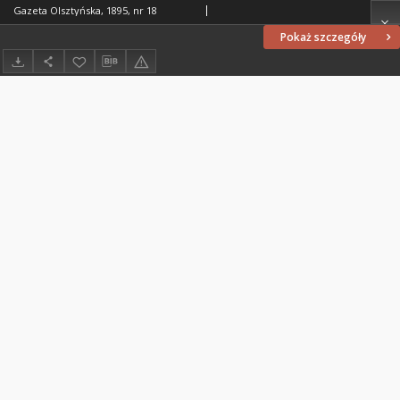
Gazeta Olsztyńska, 1895, nr 18
Pokaż szczegóły