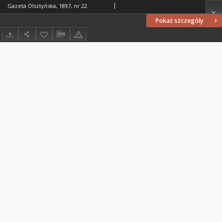
Gazeta Olsztyńska, 1897, nr 22
Pokaż szczegóły