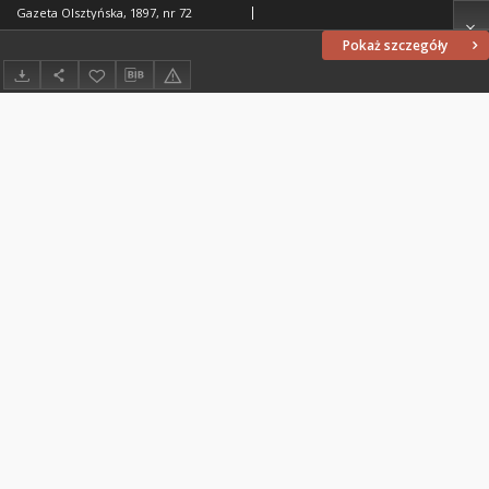
Gazeta Olsztyńska, 1897, nr 72
Pokaż szczegóły