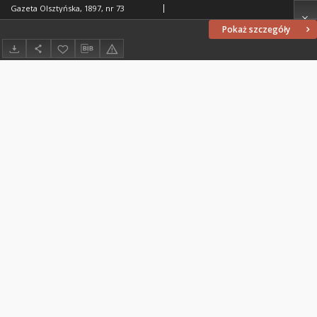
Gazeta Olsztyńska, 1897, nr 73
Pokaż szczegóły