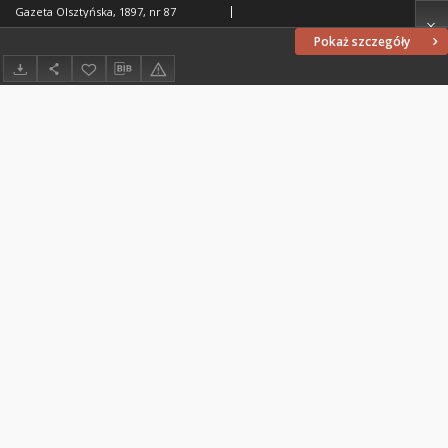
Gazeta Olsztyńska, 1897, nr 87
Pokaż szczegóły