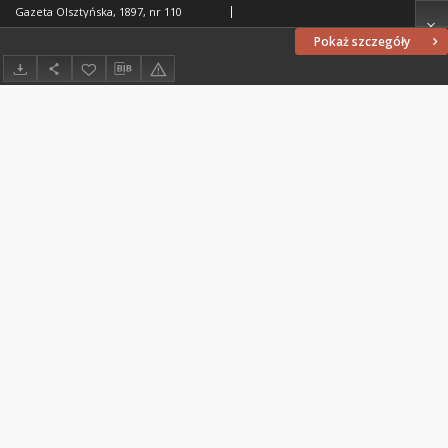
Gazeta Olsztyńska, 1897, nr 110
Pokaż szczegóły