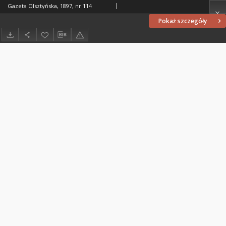
Gazeta Olsztyńska, 1897, nr 114
Pokaż szczegóły