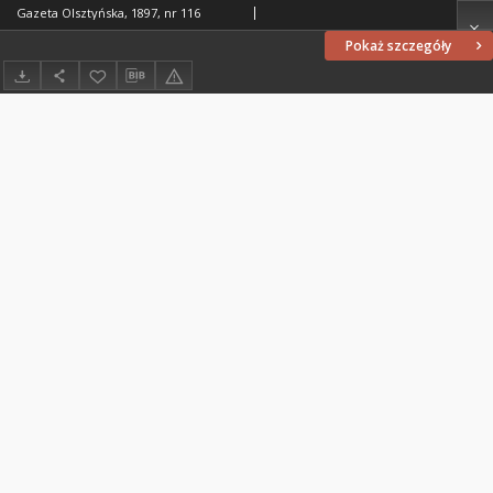
Gazeta Olsztyńska, 1897, nr 116
Pokaż szczegóły