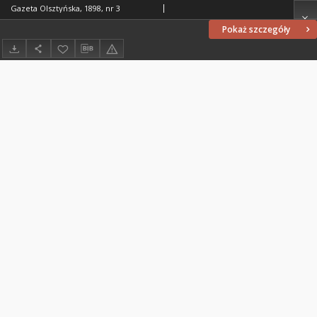
Gazeta Olsztyńska, 1898, nr 3
Pokaż szczegóły