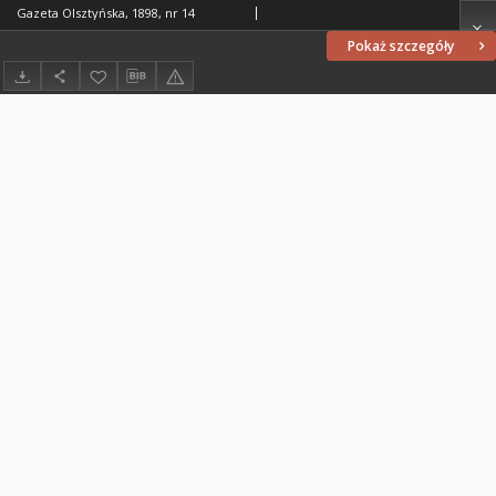
Gazeta Olsztyńska, 1898, nr 14
Pokaż szczegóły