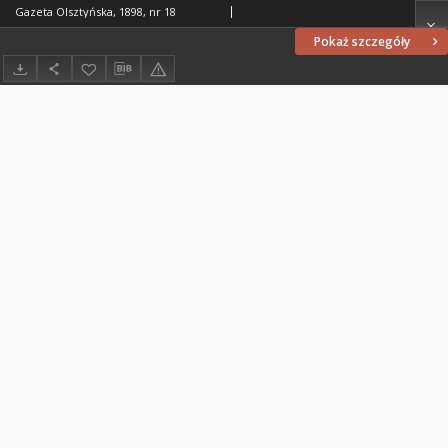
Gazeta Olsztyńska, 1898, nr 18
Pokaż szczegóły