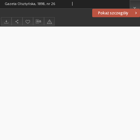
Gazeta Olsztyńska, 1898, nr 26
Pokaż szczegóły