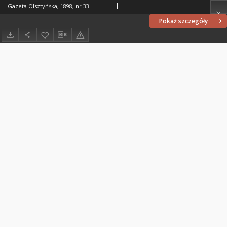
Gazeta Olsztyńska, 1898, nr 33
Pokaż szczegóły