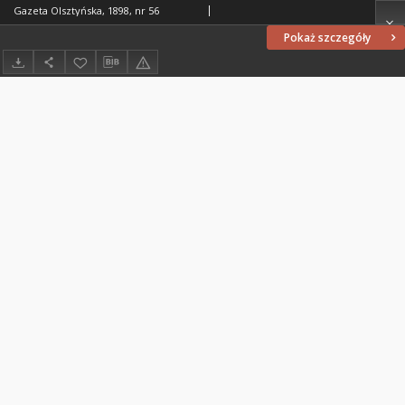
Gazeta Olsztyńska, 1898, nr 56
Pokaż szczegóły