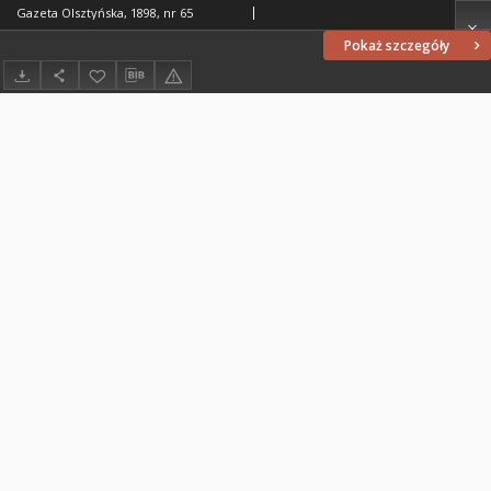
Gazeta Olsztyńska, 1898, nr 65
Pokaż szczegóły