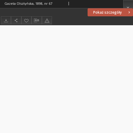
Gazeta Olsztyńska, 1898, nr 67
Pokaż szczegóły