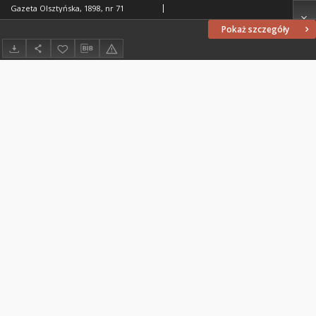
Gazeta Olsztyńska, 1898, nr 71
Pokaż szczegóły