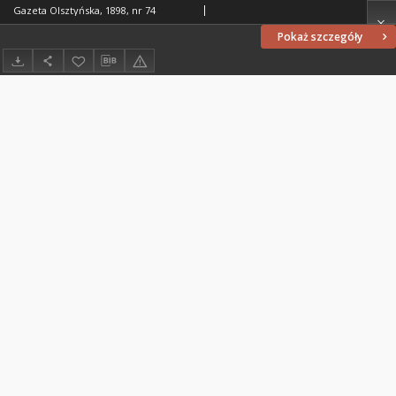
Gazeta Olsztyńska, 1898, nr 74
Pokaż szczegóły